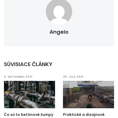
Angelo
SÚVISIACE ČLÁNKY
5. SEPTEMBRA 2021
30. JÚLA 2021
Čo sú to betónové žumpy
Praktické a dizajnové.