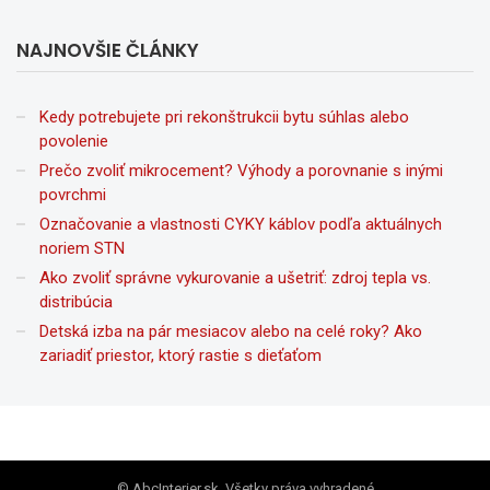
NAJNOVŠIE ČLÁNKY
Kedy potrebujete pri rekonštrukcii bytu súhlas alebo
povolenie
Prečo zvoliť mikrocement? Výhody a porovnanie s inými
povrchmi
Označovanie a vlastnosti CYKY káblov podľa aktuálnych
noriem STN
Ako zvoliť správne vykurovanie a ušetriť: zdroj tepla vs.
distribúcia
Detská izba na pár mesiacov alebo na celé roky? Ako
zariadiť priestor, ktorý rastie s dieťaťom
© AbcInterier.sk, Všetky práva vyhradené