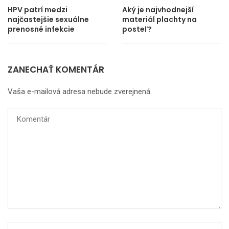
HPV patrí medzi
Aký je najvhodnejší
najčastejšie sexuálne
materiál plachty na
prenosné infekcie
posteľ?
ZANECHAŤ KOMENTÁR
Vaša e-mailová adresa nebude zverejnená.