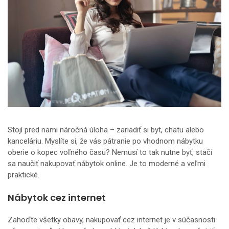
Stojí pred nami náročná úloha – zariadiť si byt, chatu alebo
kanceláriu. Myslíte si, že vás pátranie po vhodnom nábytku
oberie o kopec voľného času? Nemusí to tak nutne byť, stačí
sa naučiť nakupovať nábytok online. Je to moderné a veľmi
praktické.
Nábytok cez internet
Zahoďte všetky obavy, nakupovať cez internet je v súčasnosti