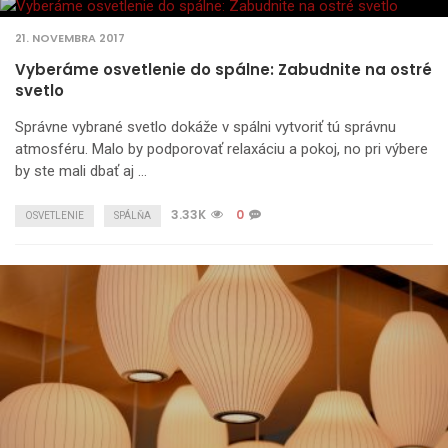
21. NOVEMBRA 2017
Vyberáme osvetlenie do spálne: Zabudnite na ostré
svetlo
Správne vybrané svetlo dokáže v spálni vytvoriť tú správnu
atmosféru. Malo by podporovať relaxáciu a pokoj, no pri výbere
by ste mali dbať aj …
3.33K
0
OSVETLENIE
SPÁLŇA