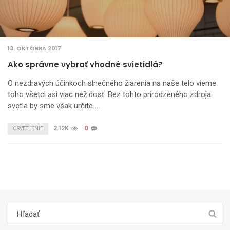
13. OKTÓBRA 2017
Ako správne vybrať vhodné svietidlá?
O nezdravých účinkoch slnečného žiarenia na naše telo vieme
toho všetci asi viac než dosť. Bez tohto prirodzeného zdroja
svetla by sme však určite …
2.12K
0
OSVETLENIE