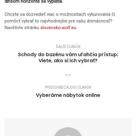
dlhšom horizonte sa vyplatia
.
Chcete sa dozvedieť viac o možnostiach vykurovania či
pomôcť vybrať to najvhodnejšie pre vašu domácnosť?
Navštívte stránku
slovensko.wolf.eu
.
ĎALŠÍ ČLÁNOK
Schody do bazénu vám uľahčia prístup:
Viete, ako si ich vybrať?
PREDCHÁDZAJÚCI ČLÁNOK
Vyberáme nábytok online