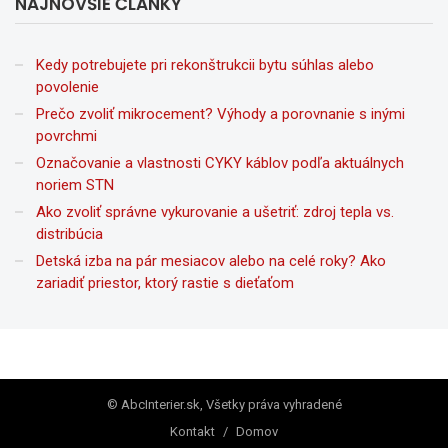
NAJNOVŠIE ČLÁNKY
Kedy potrebujete pri rekonštrukcii bytu súhlas alebo
povolenie
Prečo zvoliť mikrocement? Výhody a porovnanie s inými
povrchmi
Označovanie a vlastnosti CYKY káblov podľa aktuálnych
noriem STN
Ako zvoliť správne vykurovanie a ušetriť: zdroj tepla vs.
distribúcia
Detská izba na pár mesiacov alebo na celé roky? Ako
zariadiť priestor, ktorý rastie s dieťaťom
© AbcInterier.sk, Všetky práva vyhradené
Kontakt
/
Domov