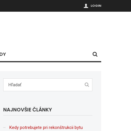
LOGIN
DY
NAJNOVŠIE ČLÁNKY
Kedy potrebujete pri rekonštrukcii bytu