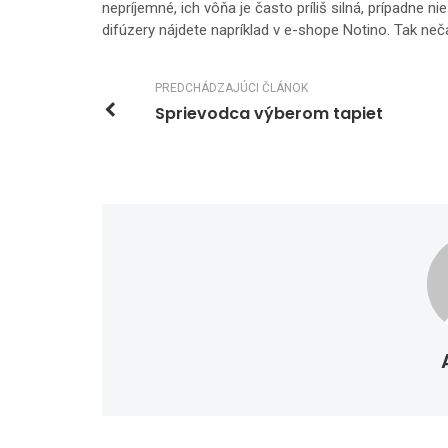
nepríjemné, ich vôňa je často príliš silná, prípadne n
difúzery nájdete napríklad v e-shope Notino. Tak ne
PREDCHÁDZAJÚCI ČLÁNOK
Sprievodca výberom tapiet