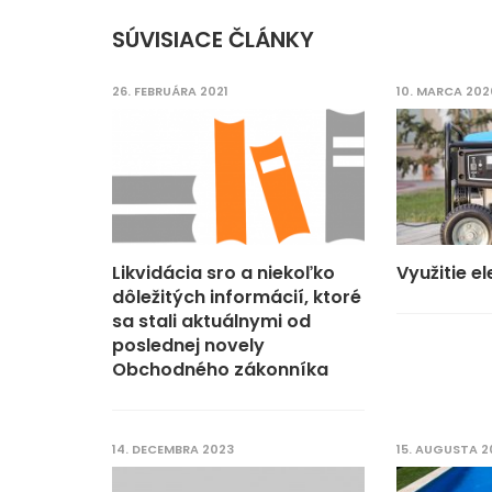
SÚVISIACE ČLÁNKY
26. FEBRUÁRA 2021
10. MARCA 202
Likvidácia sro a niekoľko
Využitie e
dôležitých informácií, ktoré
sa stali aktuálnymi od
poslednej novely
Obchodného zákonníka
14. DECEMBRA 2023
15. AUGUSTA 2