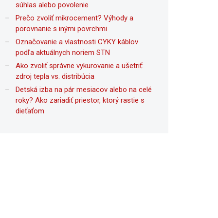
súhlas alebo povolenie
Prečo zvoliť mikrocement? Výhody a
porovnanie s inými povrchmi
Označovanie a vlastnosti CYKY káblov
podľa aktuálnych noriem STN
Ako zvoliť správne vykurovanie a ušetriť:
zdroj tepla vs. distribúcia
Detská izba na pár mesiacov alebo na celé
roky? Ako zariadiť priestor, ktorý rastie s
dieťaťom