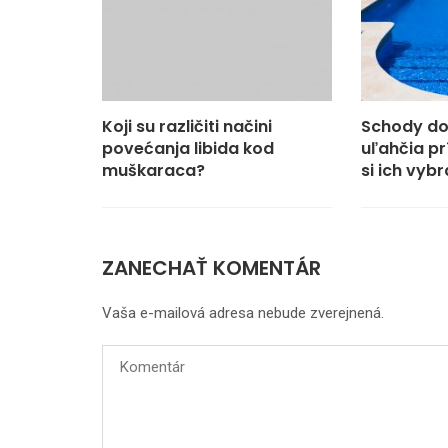
Koji su različiti načini
Schody d
povećanja libida kod
uľahčia pr
muškaraca?
si ich vybr
ZANECHAŤ KOMENTÁR
Vaša e-mailová adresa nebude zverejnená.