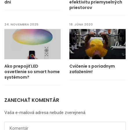
dni
efektivitu priemyselných
priestorov
24. NOVEMBRA 2025
18. JÚNA 2020
Ako prepojiť LED
Cvičenie s poriadnym
osvetlenie so smart home
zaťažením!
systémom?
ZANECHAŤ KOMENTÁR
Vaša e-mailová adresa nebude zverejnená.