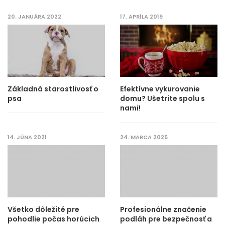
20. JANUÁRA 2022
17. APRÍLA 2019
Základná starostlivosť o
Efektívne vykurovanie
psa
domu? Ušetrite spolu s
nami!
14. JÚNA 2021
24. MARCA 2025
Všetko dôležité pre
Profesionálne značenie
pohodlie počas horúcich
podláh pre bezpečnosť a