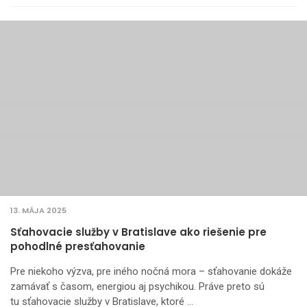
13. MÁJA 2025
Sťahovacie služby v Bratislave ako riešenie pre
pohodlné presťahovanie
Pre niekoho výzva, pre iného nočná mora – sťahovanie dokáže
zamávať s časom, energiou aj psychikou. Práve preto sú
tu sťahovacie služby v Bratislave, ktoré …