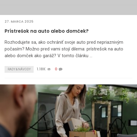
27. MARCA 2025
Prístrešok na auto alebo domček?
Rozhodujete sa, ako ochrániť svoje auto pred nepriaznivým
počasím? Možno pred vami stojí dilema: prístrešok na auto
alebo domček ako garáž? V tomto článku …
1.18K
0
RADY & NÁVODY