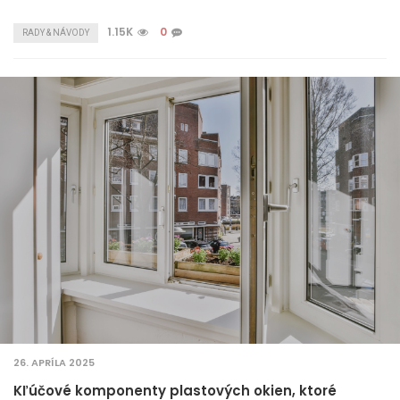
1.15K
0
RADY & NÁVODY
26. APRÍLA 2025
Kľúčové komponenty plastových okien, ktoré