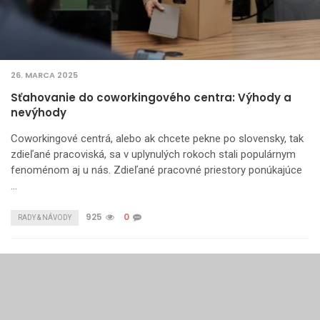
26. MARCA 2025
Sťahovanie do coworkingového centra: Výhody a
nevýhody
Coworkingové centrá, alebo ak chcete pekne po slovensky, tak
zdieľané pracoviská, sa v uplynulých rokoch stali populárnym
fenoménom aj u nás. Zdieľané pracovné priestory ponúkajúce
…
925
0
RADY & NÁVODY