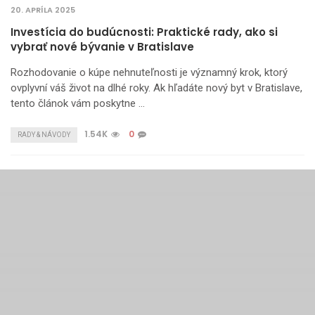
20. APRÍLA 2025
Investícia do budúcnosti: Praktické rady, ako si
vybrať nové bývanie v Bratislave
Rozhodovanie o kúpe nehnuteľnosti je významný krok, ktorý
ovplyvní váš život na dlhé roky. Ak hľadáte nový byt v Bratislave,
tento článok vám poskytne …
1.54K
0
RADY & NÁVODY