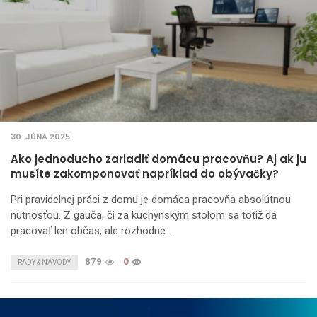
30. JÚNA 2025
Ako jednoducho zariadiť domácu pracovňu? Aj ak ju
musíte zakomponovať napríklad do obývačky?
Pri pravidelnej práci z domu je domáca pracovňa absolútnou
nutnosťou. Z gauča, či za kuchynským stolom sa totiž dá
pracovať len občas, ale rozhodne …
879
0
RADY & NÁVODY