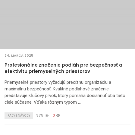
24. MARCA 2025
Profesionálne značenie podláh pre bezpečnosť a
efektivitu priemyselných priestorov
Priemyselné priestory vyžadujú precíznu organizáciu a
maximálnu bezpečnosť. Kvalitné podlahové značenie
predstavuje kľúčový prvok, ktorý pomáha dosiahnuť oba tieto
ciele súčasne. Vďaka rôznym typom …
975
0
RADY & NÁVODY